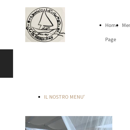
Home
Me
Page
BAGNO
LEVANTE 369
IL NOSTRO MENU'