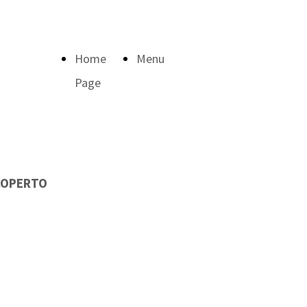
Home
Menu
Page
 COPERTO