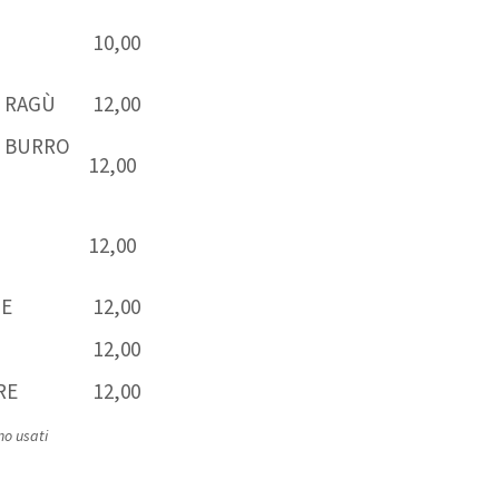
10,00
N RAGÙ
12,00
N BURRO
12,00
12,00
NE
12,00
12,00
RE
12,00
no usati