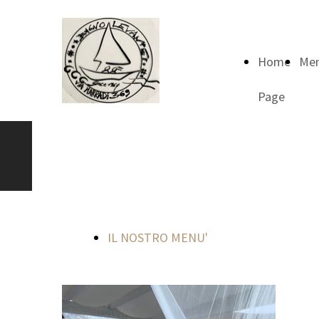
Home
Me
Page
BAGNO
LEVANTE 369
IL NOSTRO MENU'